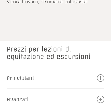
Vieni a trovarci, ne rimarrai entusiasta!
Prezzi per lezioni di
equitazione ed escursioni
Principianti
Nel recinto
ca.
30,00 € a persona
Avanzati
30
min