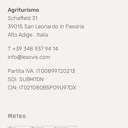
Agriturismo
Schaffeld 31
39015 San Leonardo in Passiria
Alto Adige . Italia
T +39 348 937 94 14
info@lesovis.com
Partita IVA. IT00899720213
SDI: SUBM70N
CIN: IT021080B5PO9U97DX
Meteo