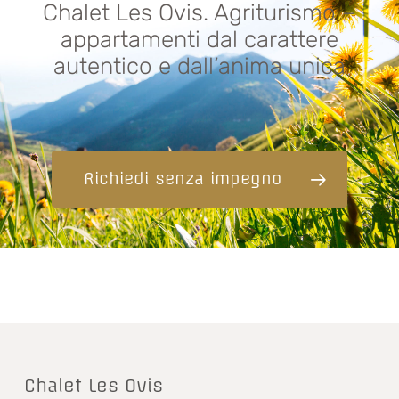
Chalet Les Ovis. Agriturismo –
appartamenti dal carattere
autentico e dall’anima unica
Richiedi senza impegno
Chalet Les Ovis