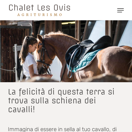
Skip
Menu
to
main
content
La felicità di questa terra si
trova sulla schiena dei
cavalli!
Immagina di essere in sella al tuo cavallo, di