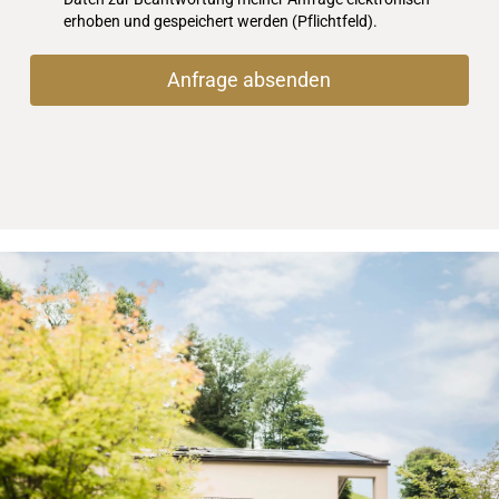
erhoben und gespeichert werden (Pflichtfeld).
Anfrage absenden