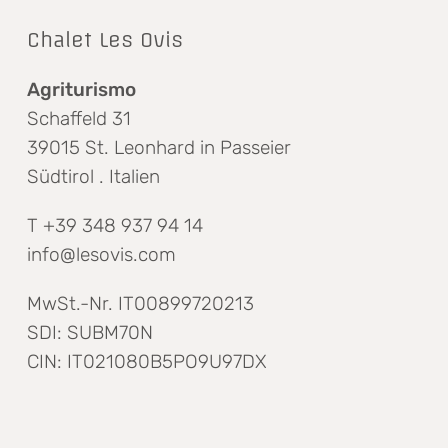
Chalet Les Ovis
Agriturismo
Schaffeld 31
39015 St. Leonhard in Passeier
Südtirol . Italien
T +39 348 937 94 14
info@lesovis.com
MwSt.-Nr. IT00899720213
SDI: SUBM70N
CIN: IT021080B5PO9U97DX